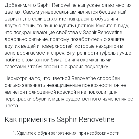
Добавим, что Saphir Renovetine выпускается во многих
цветах. Самым универсальным является бесцветный
вариант, но если вы хотите подкрасить обувь или
другую вещь, то лучше купить цветной. Имейте в виду,
что подкрашивающие свойства у Saphir Renovetine
довольно сильные, поэтому позаботьтесь о защите
других вещей и поверхностей, которые находятся в
зоне досягаемости спрея. Внутренности туфель лучше
набить скомканной бумагой или скомканными
газетами, чтобы спрей не окрасил подкладку.
Несмотря на то, что цветной Renovetine способен
сильно запачкать незащищённые поверхности, он не
является полноценной краской и не подходит для
перекраски обуви или для существенного изменения её
цвета.
Как применять Saphir Renovetine
Удалите с обуви загрязнения; при необходимости