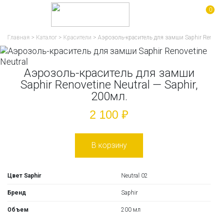
0
Главная
>
Каталог
>
Красители
>
Аэрозоль-краситель для замши Saphir Renovet
Аэрозоль-краситель для замши
Saphir Renovetine Neutral — Saphir,
200мл.
2 100 ₽
В корзину
Цвет Saphir
Neutral 02
Бренд
Saphir
Объем
200 мл