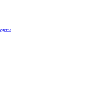
едства