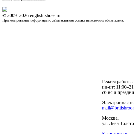
© 2009–2026 english-shoes.ru
При копировании информации с сайта активная ссылка на источник обязательна.
Режим работы:
пн-пт: 11:00–21
сб-вс и праздни
Электронная по
mail@britishroo
Москва,
ул. Льва Толстог
К контактам