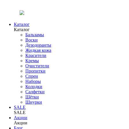
Каталог
Каталог
Бальзамы
Воски
Дезодоранты
Жидкая кожа
Красители
Кремы
Очистители
Пропитки
Спреи
Наборы
Колодки
Салфетки
Щётки
Шнурки
SALE
SALE
Акции
Акции
Блог