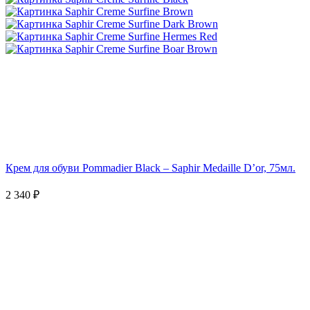
Крем для обуви Pommadier Black – Saphir Medaille D’or, 75мл.
2 340 ₽