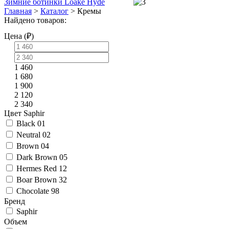
Зимние ботинки Loake Hyde
Главная
>
Каталог
>
Кремы
Найдено товаров:
Цена (₽)
1 460
1 680
1 900
2 120
2 340
Цвет Saphir
Black 01
Neutral 02
Brown 04
Dark Brown 05
Hermes Red 12
Boar Brown 32
Chocolate 98
Бренд
Saphir
Объем