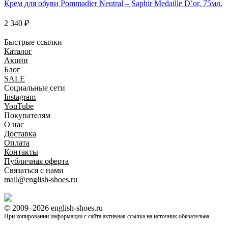
Крем для обуви Pommadier Neutral – Saphir Medaille D’or, 75мл.
2 340 ₽
Быстрые ссылки
Каталог
Акции
Блог
SALE
Социальные сети
Instagram
YouTube
Покупателям
O нас
Доставка
Оплата
Контакты
Публичная оферта
Связаться с нами
mail@english-shoes.ru
© 2009–2026 english-shoes.ru
При копировании информации с сайта активная ссылка на источник обязательна.