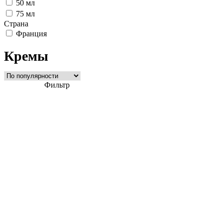
50 мл
75 мл
Страна
Франция
Кремы
Фильтр