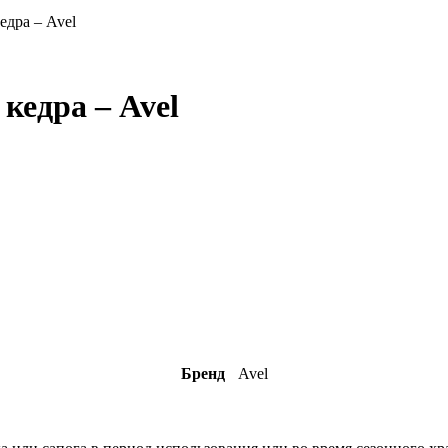
едра – Avel
кедра – Avel
Бренд
Avel