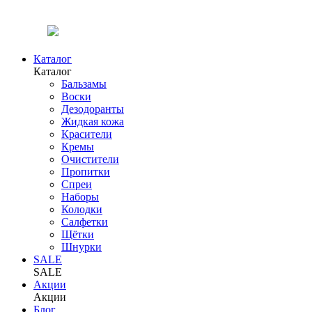
Каталог
Каталог
Бальзамы
Воски
Дезодоранты
Жидкая кожа
Красители
Кремы
Очистители
Пропитки
Спреи
Наборы
Колодки
Салфетки
Щётки
Шнурки
SALE
SALE
Акции
Акции
Блог