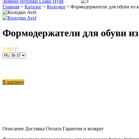
Зимние ботинки Loake Hyde
Главная
>
Каталог
>
Колодки
>
Формодержатели для обуви из к
Формодержатели для обуви из 
2 990 ₽
В корзину
Описание
Доставка
Оплата
Гарантия и возврат