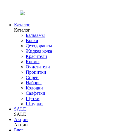
Каталог
Каталог
Бальзамы
Воски
Дезодоранты
Жидкая кожа
Красители
Кремы
Очистители
Пропитки
Спреи
Наборы
Колодки
Салфетки
Щётки
Шнурки
SALE
SALE
Акции
Акции
Блог