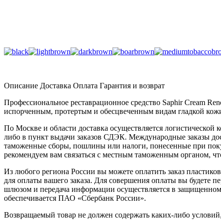
Описание
Доставка
Оплата
Гарантия и возврат
Профессиональное реставрационное средство Saphir Cream Reno
испорченным, протертым и обесцвеченным видам гладкой кожи
По Москве и области доставка осуществляется логистической к
либо в пункт выдачи заказов СДЭК. Международные заказы дос
таможенные сборы, пошлины или налоги, понесенные при пок
рекомендуем вам связаться с местным таможенным органом, чт
Из любого региона России вы можете оплатить заказ пластико
для оплаты вашего заказа. Для совершения оплаты вы будете
шлюзом и передача информации осуществляется в защищенном
обеспечивается ПАО «Сбербанк России».
Возвращаемый товар не должен содержать каких-либо условий, 