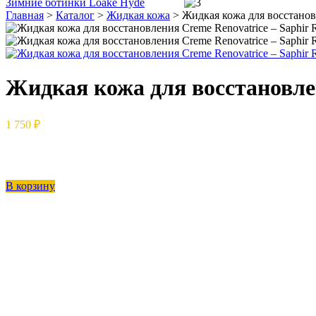
Зимние ботинки Loake Hyde
Главная
>
Каталог
>
Жидкая кожа
>
Жидкая кожа для восстановл
Жидкая кожа для восстановлен
1 750 ₽
В корзину