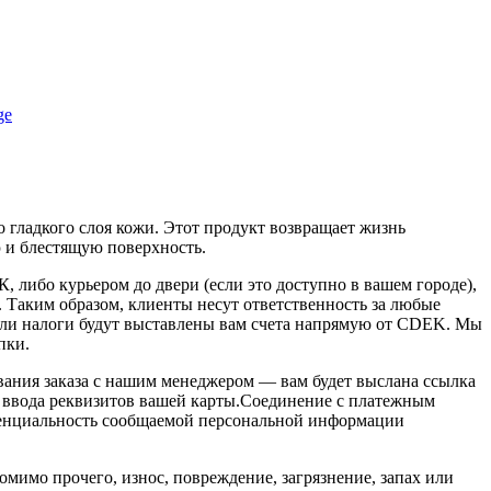
 гладкого слоя кожи. Этот продукт возвращает жизнь
 и блестящую поверхность.
 либо курьером до двери (если это доступно в вашем городе),
 Таким образом, клиенты несут ответственность за любые
ли налоги будут выставлены вам счета напрямую от CDEK. Мы
пки.
ования заказа с нашим менеджером — вам будет выслана ссылка
 ввода реквизитов вашей карты.Соединение с платежным
енциальность сообщаемой персональной информации
мимо прочего, износ, повреждение, загрязнение, запах или