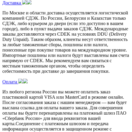
Доставка
По Москве и области доставка осуществляется логистической
компанией СДЭК. По России, Белорусии и Казахстан только
СДЭК, либо курьером до двери (если это доступно в вашем
городе), либо в пункт выдачи заказов СДЭК. Международные
заказы доставляются через CDEK на условиях DDU (Delivery
Duty Unpaid). Таким образом, клиенты несут ответственность
за любые таможенные сборы, пошлины или налоги,
понесенные при покупке товаров на международном уровне.
Импортные пошлины или налоги будут выставлены вам счета
напрямую от CDEK. Мы рекомендуем вам связаться с
местным таможенным органом, чтобы определить
себестоимость при доставке до завершения покупки.
Оплата
Из любого региона России вы можете оплатить заказ
пластиковой картой VISA или MasterCard в режиме онлайн.
После согласования заказа с нашим менеджером — вам будет
выслана ссылка для оплаты вашего заказа. Для совершения
оплаты вы будете перенаправлены на платежный шлюз ПАО
«Сбербанк России» для ввода реквизитов вашей
карты.Соединение с платежным шлюзом и передача
информации осуществляется в защищенном режиме с