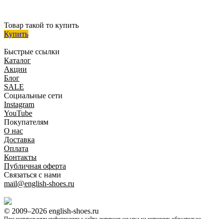
Товар такой то купить
Купить
Быстрые ссылки
Каталог
Акции
Блог
SALE
Социальные сети
Instagram
YouTube
Покупателям
O нас
Доставка
Оплата
Контакты
Публичная оферта
Связаться с нами
mail@english-shoes.ru
© 2009–2026 english-shoes.ru
При копировании информации с сайта активная ссылка на источник обязательна.