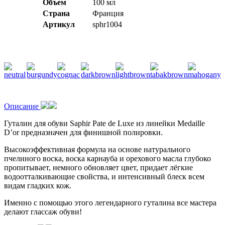
Объем
100 мл
Страна
Франция
Артикул
sphr1004
Описание
Гуталин для обуви Saphir Pate de Luxe из линейки Medaille
D’or предназначен для финишной полировки.
Высокоэффективная формула на основе натурального
пчелиного воска, воска карнауба и орехового масла глубоко
пропитывает, немного обновляет цвет, придает лёгкие
водоотталкивающие свойства, и интенсивный блеск всем
видам гладких кож.
Именно с помощью этого легендарного гуталина все мастера
делают глассаж обуви!