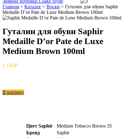
Зимние ботинки Loake Hyde
Главная
>
Каталог
>
Воски
>
Гуталин для обуви Saphir
Medaille D’or Pate de Luxe Medium Brown 100ml
Гуталин для обуви Saphir
Medaille D’or Pate de Luxe
Medium Brown 100ml
1 720 ₽
В корзину
Цвет Saphir
Medium Tobacco Brown 35
Бренд
Saphir