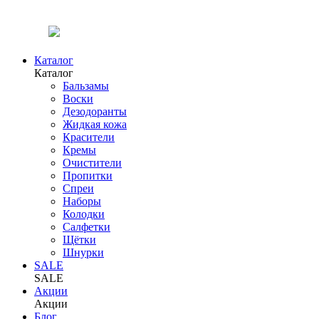
Каталог
Каталог
Бальзамы
Воски
Дезодоранты
Жидкая кожа
Красители
Кремы
Очистители
Пропитки
Спреи
Наборы
Колодки
Салфетки
Щётки
Шнурки
SALE
SALE
Акции
Акции
Блог