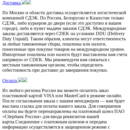
Доставка
По Москве и области доставка осуществляется логистической
компанией СДЭК. По России, Белорусии и Казахстан только
СДЭК, либо курьером до двери (если это доступно в вашем
городе), либо в пункт выдачи заказов СДЭК. Международные
заказы доставляются через CDEK на условиях DDU (Delivery
Duty Unpaid). Таким образом, клиенты несут ответственность
за любые таможенные сборы, пошлины или налоги,
понесенные при покупке товаров на международном уровне.
Импортные пошлины или налоги будут выставлены вам счета
напрямую от CDEK. Мы рекомендуем вам связаться с
местным таможенным органом, чтобы определить
себестоимость при доставке до завершения покупки.
Оплата
Из любого региона России вы можете оплатить заказ
пластиковой картой VISA или MasterCard в режиме онлайн.
После согласования заказа с нашим менеджером — вам будет
выслана ссылка для оплаты вашего заказа. Для совершения
оплаты вы будете перенаправлены на платежный шлюз ПАО
«Сбербанк России» для ввода реквизитов вашей
карты.Соединение с платежным шлюзом и передача
информации осуществляется в защищенном режиме с