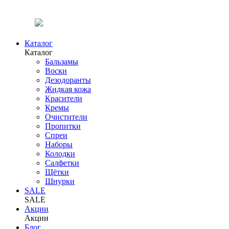
Каталог
Каталог
Бальзамы
Воски
Дезодоранты
Жидкая кожа
Красители
Кремы
Очистители
Пропитки
Спреи
Наборы
Колодки
Салфетки
Щётки
Шнурки
SALE
SALE
Акции
Акции
Блог