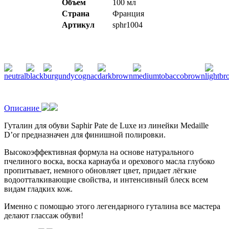
Объем
100 мл
Страна
Франция
Артикул
sphr1004
Описание
Гуталин для обуви Saphir Pate de Luxe из линейки Medaille
D’or предназначен для финишной полировки.
Высокоэффективная формула на основе натурального
пчелиного воска, воска карнауба и орехового масла глубоко
пропитывает, немного обновляет цвет, придает лёгкие
водоотталкивающие свойства, и интенсивный блеск всем
видам гладких кож.
Именно с помощью этого легендарного гуталина все мастера
делают глассаж обуви!