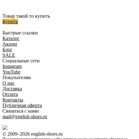
Товар такой то купить
Купить
Быстрые ссылки
Каталог
Акции
Блог
SALE
Социальные сети
Instagram
YouTube
Покупателям
O нас
Доставка
Оплата
Контакты
Публичная оферта
Связаться с нами
mail@english-shoes.ru
© 2009–2026 english-shoes.ru
При копировании информации с сайта активная ссылка на источник обязательна.