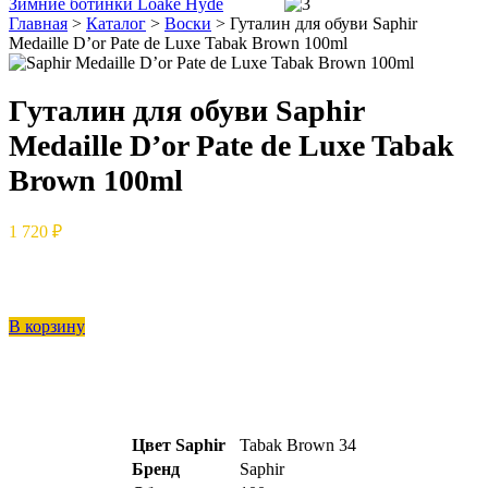
Зимние ботинки Loake Hyde
Главная
>
Каталог
>
Воски
>
Гуталин для обуви Saphir
Medaille D’or Pate de Luxe Tabak Brown 100ml
Гуталин для обуви Saphir
Medaille D’or Pate de Luxe Tabak
Brown 100ml
1 720 ₽
В корзину
Цвет Saphir
Tabak Brown 34
Бренд
Saphir